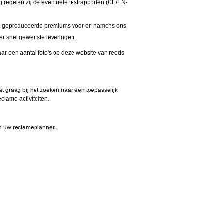
g regelen zij de eventuele testrapporten (CE/EN-
na geproduceerde premiums voor en namens ons.
er snel gewenste leveringen.
ar een aantal foto's op deze website van reeds
t graag bij het zoeken naar een toepasselijk
lame-activiteiten.
aan uw reclameplannen.