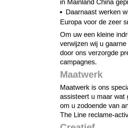
in Mainland China ge
Daarnaast werken wi
Europa voor de zeer s
Om uw een kleine indr
verwijzen wij u gaarne
door ons verzorgde pr
campagnes.
Maatwerk
Maatwerk is ons speci
assisteert u maar wat 
om u zodoende van an
The Line reclame-activi
Creatief