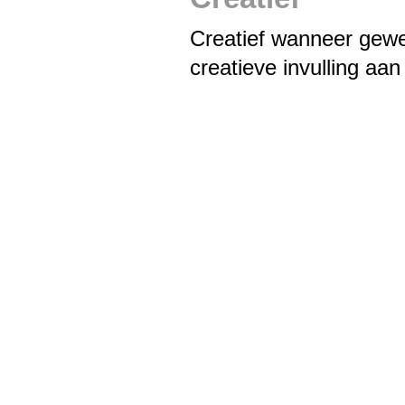
Creatief wanneer gewen
creatieve invulling aa